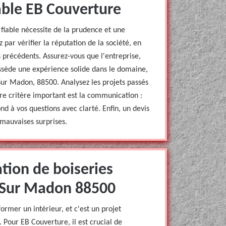
able EB Couverture
 fiable nécessite de la prudence et une
par vérifier la réputation de la société, en
ts précédents. Assurez-vous que l'entreprise,
ssède une expérience solide dans le domaine,
r Madon, 88500. Analysez les projets passés
tre critère important est la communication :
nd à vos questions avec clarté. Enfin, un devis
s mauvaises surprises.
tion de boiseries
 Sur Madon 88500
ormer un intérieur, et c'est un projet
Pour EB Couverture, il est crucial de