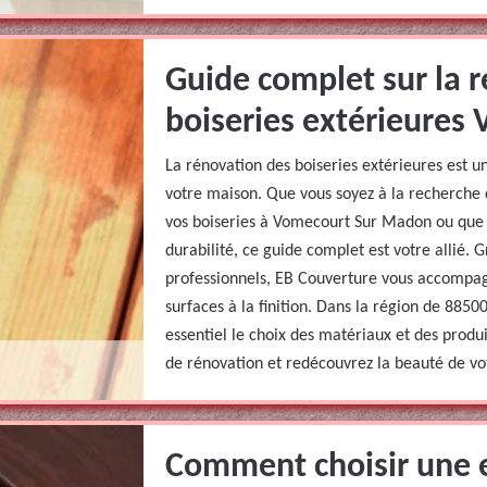
Guide complet sur la 
boiseries extérieure
La rénovation des boiseries extérieures est u
votre maison. Que vous soyez à la recherche
vos boiseries à Vomecourt Sur Madon ou que 
durabilité, ce guide complet est votre allié. G
professionnels, EB Couverture vous accompag
surfaces à la finition. Dans la région de 8850
essentiel le choix des matériaux et des prod
de rénovation et redécouvrez la beauté de vot
Comment choisir une e