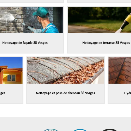
Nettoyage de façade 88 Vosges
Nettoyage de terrasse 88 Vosges
sges
Nettoyage et pose de cheneau 88 Vosges
Hydr