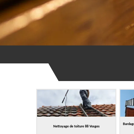
Bardage
Nettoyage de toiture 88 Vosges