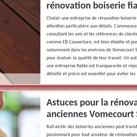
rénovation boiserie fi
Choisir une entreprise de rénovation boiserie
attention particulière aux détails. Commencez 
consultant les avis et les références de clien
comme EB Couverture, est bien établie et po
notamment dans les environs de Vomecourt Su
pour évaluer la qualité de leur travail. Un au
une entreprise fiable est transparente et répo
détaillé et précis est essentiel pour éviter le
Astuces pour la rénova
anciennes Vomecourt
Rafraîchir des boiseries anciennes peut transf
passionnant pour tout amateur de rénovation. 