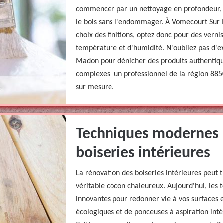
commencer par un nettoyage en profondeur, e
le bois sans l'endommager. À Vomecourt Sur 
choix des finitions, optez donc pour des verni
température et d'humidité. N'oubliez pas d'
Madon pour dénicher des produits authentiques
complexes, un professionnel de la région 8850
sur mesure.
Techniques modernes 
boiseries intérieures
La rénovation des boiseries intérieures peut
véritable cocon chaleureux. Aujourd'hui, les 
innovantes pour redonner vie à vos surfaces e
écologiques et de ponceuses à aspiration inté