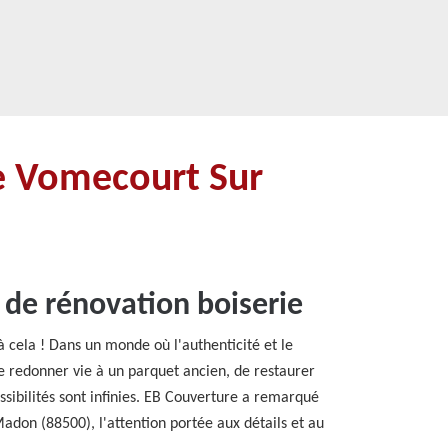
ie Vomecourt Sur
 de rénovation boiserie
 cela ! Dans un monde où l'authenticité et le
de redonner vie à un parquet ancien, de restaurer
sibilités sont infinies. EB Couverture a remarqué
 Madon (88500), l'attention portée aux détails et au