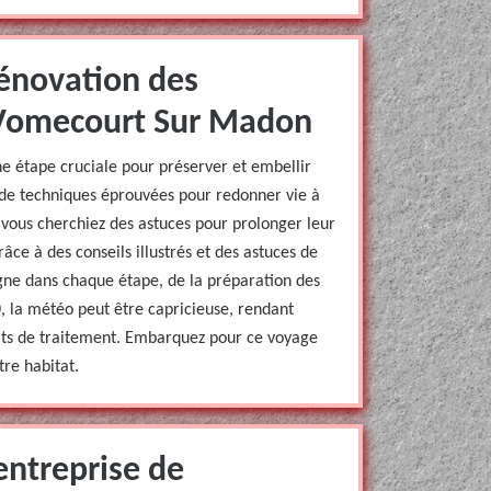
rénovation des
s Vomecourt Sur Madon
ne étape cruciale pour préserver et embellir
 de techniques éprouvées pour redonner vie à
vous cherchiez des astuces pour prolonger leur
râce à des conseils illustrés et des astuces de
ne dans chaque étape, de la préparation des
0, la météo peut être capricieuse, rendant
uits de traitement. Embarquez pour ce voyage
re habitat.
ntreprise de