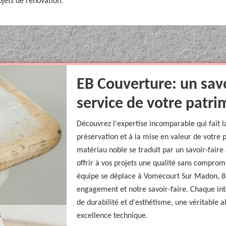
jets de rénovation.
EB Couverture: un savo
service de votre patri
Découvrez l'expertise incomparable qui fait 
préservation et à la mise en valeur de votre 
matériau noble se traduit par un savoir-faire a
offrir à vos projets une qualité sans comprom
équipe se déplace à Vomecourt Sur Madon, 8
engagement et notre savoir-faire. Chaque in
de durabilité et d'esthétisme, une véritable 
excellence technique.