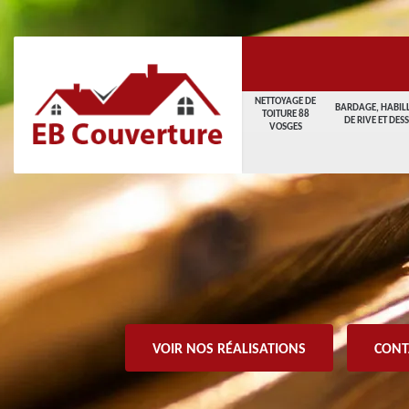
NETTOYAGE DE
BARDAGE, HABIL
TOITURE 88
DE RIVE ET DES
VOSGES
VOIR NOS RÉALISATIONS
CONT