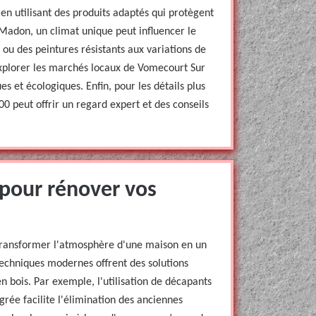
n utilisant des produits adaptés qui protègent
Madon, un climat unique peut influencer le
s ou des peintures résistants aux variations de
explorer les marchés locaux de Vomecourt Sur
 et écologiques. Enfin, pour les détails plus
0 peut offrir un regard expert et des conseils
pour rénover vos
 transformer l'atmosphère d'une maison en un
techniques modernes offrent des solutions
n bois. Par exemple, l'utilisation de décapants
grée facilite l'élimination des anciennes