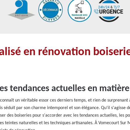
alisé en rénovation boiser
s tendances actuelles en matière
nnaît un véritable essor ces derniers temps, et rien de surprenant à
is séduit par son charme intemporel et son élégance. Qu'il s'agisse 
r des boiseries pour s'accorder avec les tendances actuelles, les pos
 les teintes naturelles et les techniques artisanales. À Vomecourt Sur