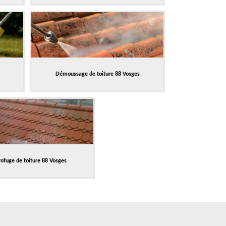
Démoussage de toiture 88 Vosges
ofuge de toiture 88 Vosges