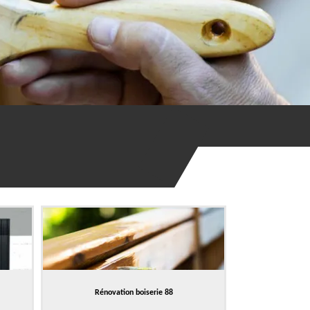
Rénovation boiserie 88