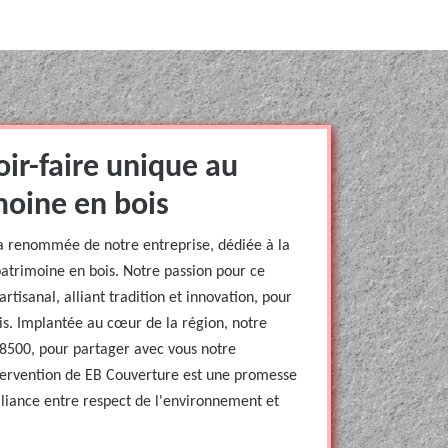
ir-faire unique au
moine en bois
la renommée de notre entreprise, dédiée à la
patrimoine en bois. Notre passion pour ce
rtisanal, alliant tradition et innovation, pour
is. Implantée au cœur de la région, notre
8500, pour partager avec vous notre
tervention de EB Couverture est une promesse
alliance entre respect de l'environnement et